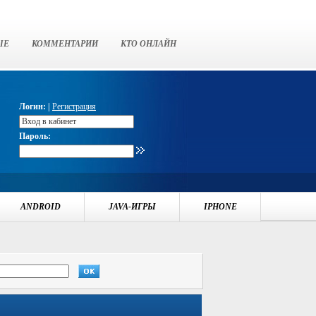
ЫЕ
КОММЕНТАРИИ
КТО ОНЛАЙН
Логин: |
Регистрация
Пароль:
ANDROID
JAVA-ИГРЫ
IPHONE