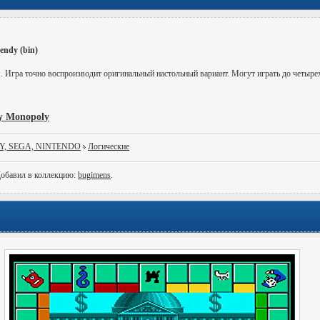
endy (bin)
. Игра точно воспроизводит оригинальный настольный вариант. Могут играть до четыре
у Monopoly
Y, SEGA, NINTENDO
Логические
Добавил в коллекцию:
bugimens
.