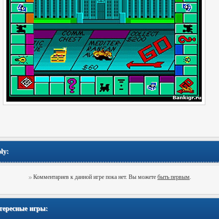
ly:
Комментариев к данной игре пока нет. Вы можете
быть первым
.
тересные игры: