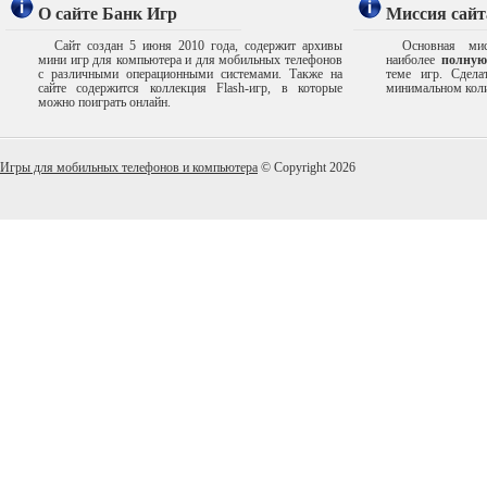
О сайте Банк Игр
Миссия сайт
Сайт создан 5 июня 2010 года, содержит архивы
Основная мис
мини игр для компьютера и для мобильных телефонов
наиболее
полную
с различными операционными системами. Также на
теме игр. Сдел
сайте содержится коллекция Flash-игр, в которые
минимальном коли
можно поиграть онлайн.
Игры для мобильных телефонов и компьютера
© Copyright 2026