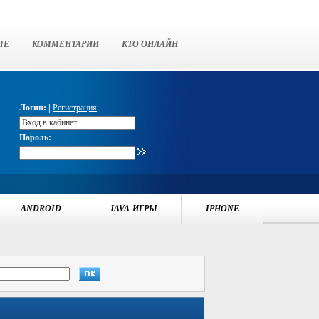
ЫЕ
КОММЕНТАРИИ
КТО ОНЛАЙН
Логин: |
Регистрация
Пароль:
ANDROID
JAVA-ИГРЫ
IPHONE