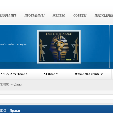
БЗОРЫ ИГР
ПРОГРАММЫ
ЖЕЛЕЗО
СОВЕТЫ
ПОПУЛЯРН
освобождайте путь
 SEGA, NINTENDO
SYMBIAN
WINDOWS MOBILE
NTENDO
>>
Драки
DO - Драки