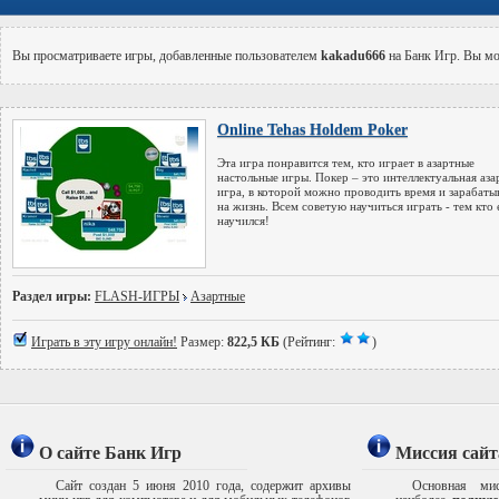
Вы просматриваете игры, добавленные пользователем
kakadu666
на Банк Игр. Вы мо
Online Tehas Holdem Poker
Эта игра понравится тем, кто играет в азартные
настольные игры. Покер – это интеллектуальная аза
игра, в которой можно проводить время и зарабаты
на жизнь. Всем советую научиться играть - тем кто 
научился!
Раздел игры:
FLASH-ИГРЫ
Азартные
Играть в эту игру онлайн!
Размер:
822,5 КБ
(Рейтинг:
)
О сайте Банк Игр
Миссия сайт
Сайт создан 5 июня 2010 года, содержит архивы
Основная мис