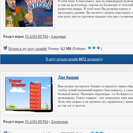
В этой игре 4 персонажа: дед на инвалидной коляск
и сын на велосипеде, парень на балансере и толстый
развозчик пиццы. В этой игре Вы должны ездить и
проходить уровни. Вы можете сломать персонажу 
или руку при не удачном прыжке или при столкнов
Раздел игры:
FLASH-ИГРЫ
Аркадные
Играть в эту игру онлайн!
Размер:
4,2 МБ
(Рейтинг:
)
В игру играли онлайн
8472
человек(а)
Две башни
Вам нужно построить башню из кирпича таким обр
чтобы самый маленький кирпич был наверху, а сам
большой внизу. Принцип пирамиды - от большого к
маленькому. Самое главное - это опередить злых ви
Хоть они сильно и не наглеют, но справиться с ними
не так уж и просто.
Раздел игры:
FLASH-ИГРЫ
Логические