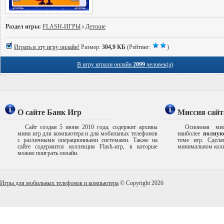
Раздел игры:
FLASH-ИГРЫ
Детские
Играть в эту игру онлайн!
Размер:
304,9 КБ
(Рейтинг:
)
В игру играли онлайн
2099
человек(а)
О сайте Банк Игр
Миссия сайт
Сайт создан 5 июня 2010 года, содержит архивы
Основная мис
мини игр для компьютера и для мобильных телефонов
наиболее
полную
с различными операционными системами. Также на
теме игр. Сдел
сайте содержится коллекция Flash-игр, в которые
минимальном коли
можно поиграть онлайн.
Игры для мобильных телефонов и компьютера
© Copyright 2026