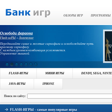
Банк Игр
ОБЗОРЫ ИГР
ПРОГРАММЫ
Освободи фараона
Flash-игРЫ
»
Логические
Передвигайте синие и желтые саркофаги и освобождайте путь
красному саркофагу.
С каждым уровнем комбинация усложняется.
Управление мышкой.
FLASH-ИГРЫ
МИНИ ИГРЫ
DENDY, SEGA, NINT
Навигация:
JAVA-ИГРЫ
БАНК ИГР
>>
Топ FLASH-ИГРЫ
IPHONE
Поиск по сайту:
FLASH-ИГРЫ - самые популярные игры