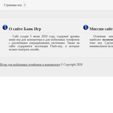
Страницы игр:
1
О сайте Банк Игр
Миссия сайт
Сайт создан 5 июня 2010 года, содержит архивы
Основная мис
мини игр для компьютера и для мобильных телефонов
наиболее
полную
с различными операционными системами. Также на
теме игр. Сдел
сайте содержится коллекция Flash-игр, в которые
минимальном коли
можно поиграть онлайн.
Игры для мобильных телефонов и компьютера
© Copyright 2026