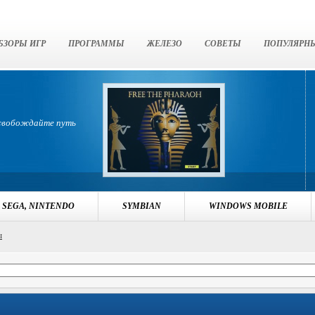
БЗОРЫ ИГР
ПРОГРАММЫ
ЖЕЛЕЗО
СОВЕТЫ
ПОПУЛЯРН
освобождайте путь
 SEGA, NINTENDO
SYMBIAN
WINDOWS MOBILE
ы