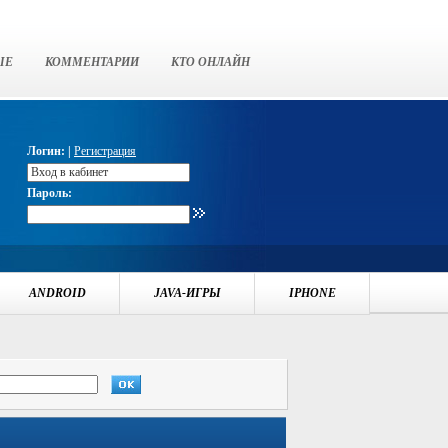
ЫЕ
КОММЕНТАРИИ
КТО ОНЛАЙН
Логин: |
Регистрация
Пароль:
ANDROID
JAVA-ИГРЫ
IPHONE