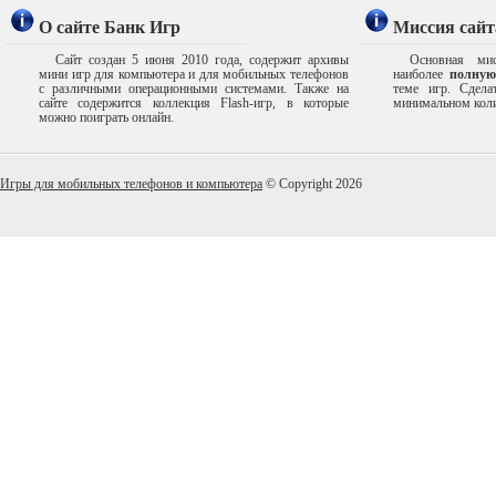
О сайте Банк Игр
Миссия сайт
Сайт создан 5 июня 2010 года, содержит архивы
Основная мис
мини игр для компьютера и для мобильных телефонов
наиболее
полную
с различными операционными системами. Также на
теме игр. Сдел
сайте содержится коллекция Flash-игр, в которые
минимальном коли
можно поиграть онлайн.
Игры для мобильных телефонов и компьютера
© Copyright 2026