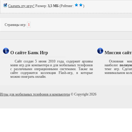
Скачать эту игру!
Размер:
3,5 МБ
(Рейтинг:
)
Страницы игр:
1
О сайте Банк Игр
Миссия сайт
Сайт создан 5 июня 2010 года, содержит архивы
Основная мис
мини игр для компьютера и для мобильных телефонов
наиболее
полную
с различными операционными системами. Также на
теме игр. Сдел
сайте содержится коллекция Flash-игр, в которые
минимальном коли
можно поиграть онлайн.
Игры для мобильных телефонов и компьютера
© Copyright 2026