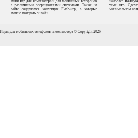
мини игр для компьютера и для мобильных телефонов
наиболее
полную
с различными операционными системами. Также на
теме игр. Сдел
сайте содержится коллекция Flash-игр, в которые
минимальном коли
можно поиграть онлайн.
Игры для мобильных телефонов и компьютера
© Copyright 2026