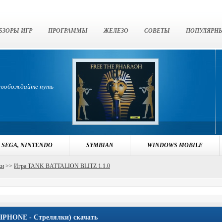
БЗОРЫ ИГР
ПРОГРАММЫ
ЖЕЛЕЗО
СОВЕТЫ
ПОПУЛЯРН
освобождайте путь
 SEGA, NINTENDO
SYMBIAN
WINDOWS MOBILE
ки
>>
Игра TANK BATTALION BLITZ 1.1.0
IPHONE - Стрелялки) скачать