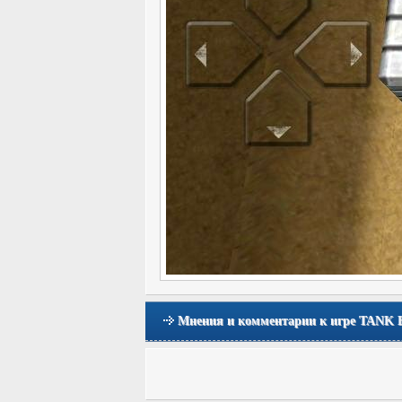
Мнения и комментарии к игре TANK 