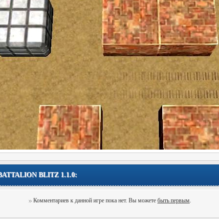
BATTALION BLITZ 1.1.0:
Комментариев к данной игре пока нет. Вы можете
быть первым
.