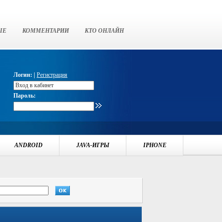
ЫЕ
КОММЕНТАРИИ
КТО ОНЛАЙН
Логин: |
Регистрация
Пароль:
ANDROID
JAVA-ИГРЫ
IPHONE