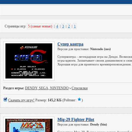
Страницы игр:
5 (самые новые)
|
4
|
3
|
2
|
1
Супер контра
Версия для приставки:
Nintendo (nes)
Суперконтра - легендарная игра на Денди. Возмож
игры вдвоем. Захватывает своим динамизмом и сю
Хорошая игра для приятного времяпреповождения.
Раздел игры:
DENDY, SEGA, NINTENDO
Стрелялки
Скачать эту игру!
Размер:
145,2 КБ
(Рейтинг:
)
Mig-29 Fighter Pilot
Версия для приставки:
Dendy (bin)