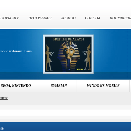
БЗОРЫ ИГР
ПРОГРАММЫ
ЖЕЛЕЗО
СОВЕТЫ
ПОПУЛЯРН
освобождайте путь
 SEGA, NINTENDO
SYMBIAN
WINDOWS MOBILE
шные
ые