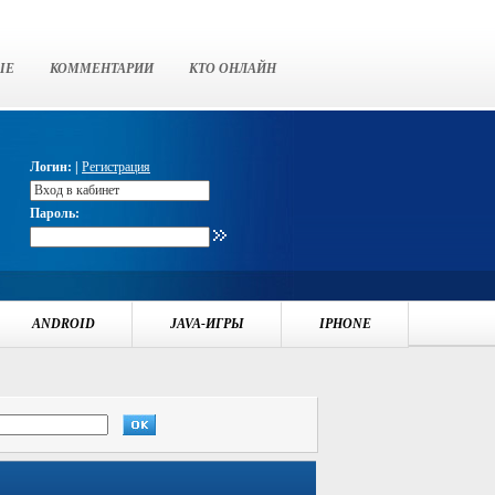
ЫЕ
КОММЕНТАРИИ
КТО ОНЛАЙН
Логин: |
Регистрация
Пароль:
ANDROID
JAVA-ИГРЫ
IPHONE