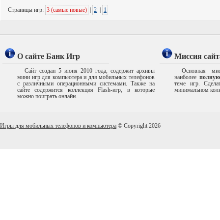
Страницы игр:
3 (самые новые)
|
2
|
1
О сайте Банк Игр
Миссия сайт
Сайт создан 5 июня 2010 года, содержит архивы
Основная мис
мини игр для компьютера и для мобильных телефонов
наиболее
полную
с различными операционными системами. Также на
теме игр. Сдел
сайте содержится коллекция Flash-игр, в которые
минимальном коли
можно поиграть онлайн.
Игры для мобильных телефонов и компьютера
© Copyright 2026