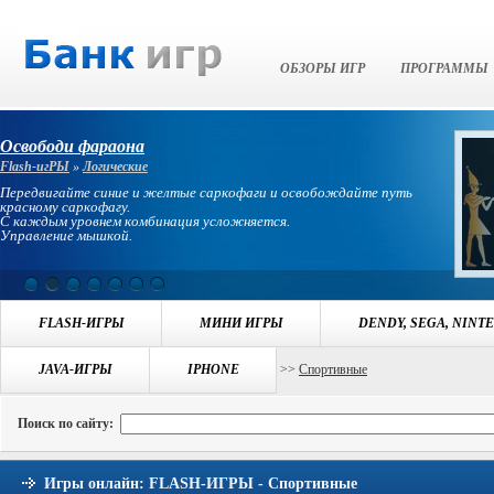
Банк Игр
ОБЗОРЫ ИГР
ПРОГРАММЫ
Освободи фараона
Flash-игРЫ
»
Логические
Передвигайте синие и желтые саркофаги и освобождайте путь
красному саркофагу.
С каждым уровнем комбинация усложняется.
Управление мышкой.
FLASH-ИГРЫ
МИНИ ИГРЫ
DENDY, SEGA, NINT
Навигация:
JAVA-ИГРЫ
БАНК ИГР
>>
ИГРЫ FLASH-ИГРЫ
IPHONE
>>
Спортивные
Поиск по сайту:
Игры онлайн: FLASH-ИГРЫ - Спортивные