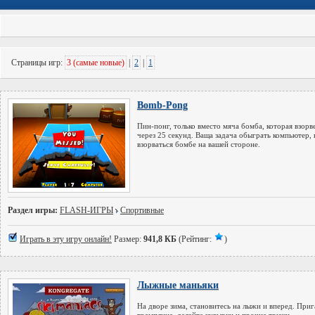
Страницы игр:
3 (самые новые)
|
2
|
1
Bomb-Pong
Пин-понг, только вместо мяча бомба, которая взорв
через 25 секунд. Ваща задача обыграть компьютер, 
взорваться бомбе на вашей стороне.
Раздел игры:
FLASH-ИГРЫ
Спортивные
Играть в эту игру онлайн!
Размер:
941,8 КБ
(Рейтинг:
)
Лыжные маньяки
На дворе зима, становитесь на лыжи и вперед. Приг