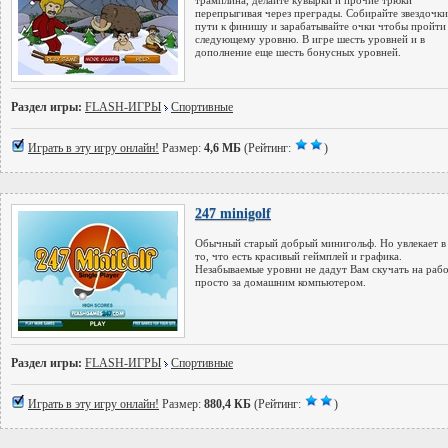
трамплина, делайте кувырки и прочие трюки
перепрыгивая через преграды. Собирайте звездочки
пути к финишу и зарабатывайте очки чтобы пройти
следующему уровню. В игре шесть уровней и в
дополнение еще шесть бонусных уровней.
Раздел игры:
FLASH-ИГРЫ
Спортивные
Играть в эту игру онлайн!
Размер:
4,6 МБ
(Рейтинг:
)
247 minigolf
Обычный старый добрый минигольф. Но увлекает в
то, что есть красивый геймплей и графика.
Незабываемые уровни не дадут Вам скучать на рабо
просто за домашним компьютером.
Раздел игры:
FLASH-ИГРЫ
Спортивные
Играть в эту игру онлайн!
Размер:
880,4 КБ
(Рейтинг:
)