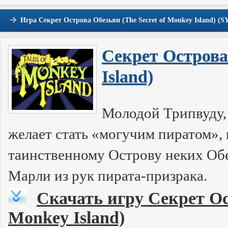
Игра Секрет Острова Обезьян (The Secret of Monkey Island) (
Секрет Острова 
Island)
Молодой Трипвуду, 
желает стать «могучим пиратом», 
таинственному Острову неких Об
Марли из рук пирата-призрака.
Скачать игру Секрет Ост
Monkey Island)