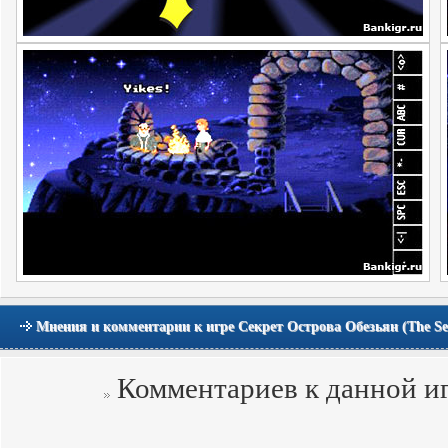
Мнения и комментарии к игре Секрет Острова Обезьян (The Secr
Комментариев к данной иг