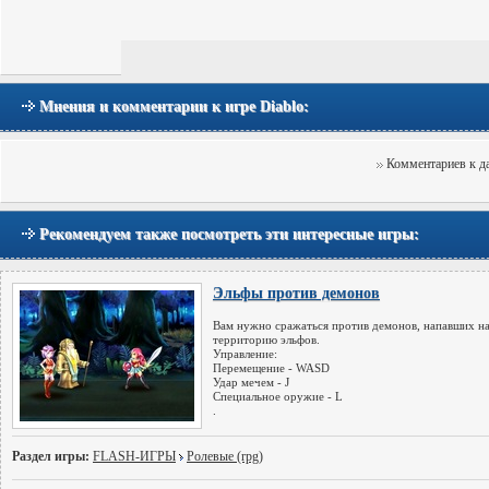
Мнения и комментарии к игре Diablo:
Комментариев к да
Рекомендуем также посмотреть эти интересные игры:
Эльфы против демонов
Вам нужно сражаться против демонов, напавших н
территорию эльфов.
Управление:
Перемещение - WASD
Удар мечем - J
Специальное оружие - L
.
Раздел игры:
FLASH-ИГРЫ
Ролевые (rpg)