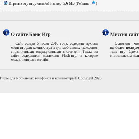
Играть в эту игру онлайн!
Размер:
5,6 МБ
(Рейтинг:
)
О сайте Банк Игр
Миссия сайт
Сайт создан 5 июня 2010 года, содержит архивы
Основная мис
мини игр для компьютера и для мобильных телефонов
наиболее
полную
с различными операционными системами. Также на
теме игр. Сдел
сайте содержится коллекция Flash-игр, в которые
минимальном коли
можно поиграть онлайн.
Игры для мобильных телефонов и компьютера
© Copyright 2026