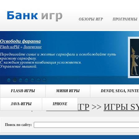
Банк Игр
ОБЗОРЫ ИГР
ПРОГРАММЫ
Освободи фараона
Flash-игРЫ
»
Логические
Передвигайте синие и желтые саркофаги и освобождайте путь
красному саркофагу.
С каждым уровнем комбинация усложняется.
Управление мышкой.
FLASH-ИГРЫ
МИНИ ИГРЫ
DENDY, SEGA, NINT
Навигация:
JAVA-ИГРЫ
БАНК ИГР
IPHONE
>>
ИГРЫ S
Поиск по сайту: