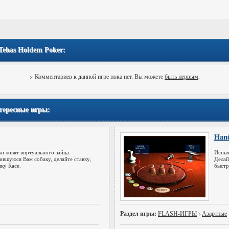
Tehas Holdem Poker:
Комментариев к данной игре пока нет. Вы можете
быть первым
.
тересные игры:
Нап
и ловят виртуального зайца.
Испыт
вшуюся Вам собаку, делайте ставку,
Делай
ку Race.
быстр
Раздел игры:
FLASH-ИГРЫ
Азартные