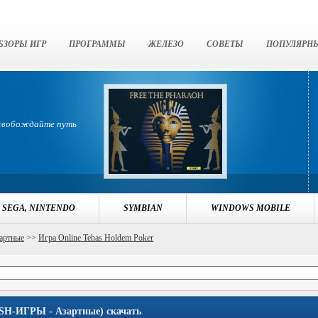
БЗОРЫ ИГР
ПРОГРАММЫ
ЖЕЛЕЗО
СОВЕТЫ
ПОПУЛЯРН
освобождайте путь
 SEGA, NINTENDO
SYMBIAN
WINDOWS MOBILE
артные
>>
Игра Online Tehas Holdem Poker
ASH-ИГРЫ - Азартные) скачать