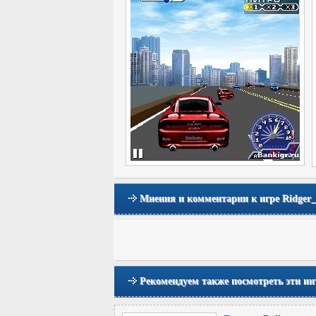
Мнения и комментарии к игре Ridger_R
Рекомендуем также посмотреть эти ин