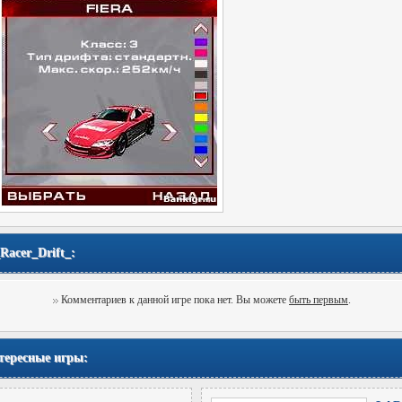
acer_Drift_:
Комментариев к данной игре пока нет. Вы можете
быть первым
.
тересные игры: