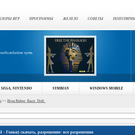
БЗОРЫ ИГР
ПРОГРАММЫ
ЖЕЛЕЗО
СОВЕТЫ
ПОПУЛЯРН
освобождайте путь
 SEGA, NINTENDO
SYMBIAN
WINDOWS MOBILE
и
>>
Игра Ridger_Racer_Drift_
- Гонки) скачать, разрешение: все разрешения