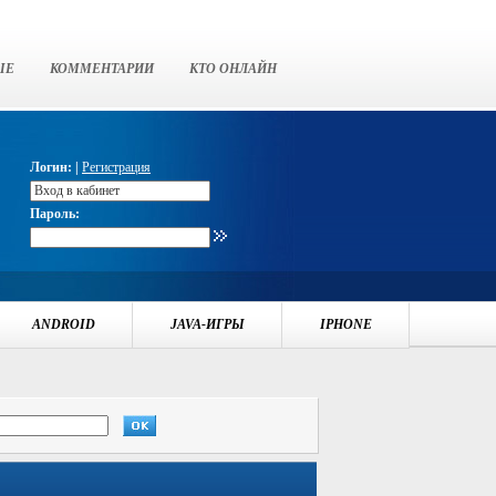
ЫЕ
КОММЕНТАРИИ
КТО ОНЛАЙН
Логин: |
Регистрация
Пароль:
ANDROID
JAVA-ИГРЫ
IPHONE