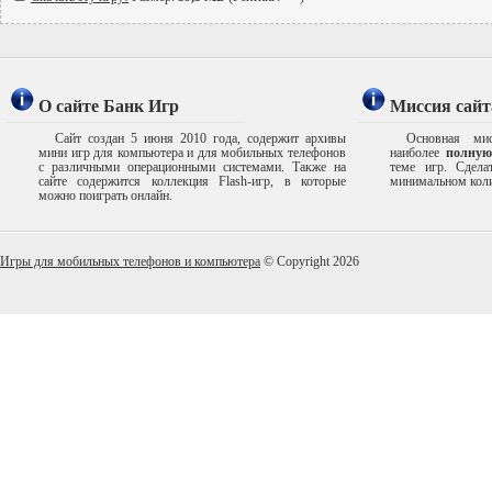
О сайте Банк Игр
Миссия сайт
Сайт создан 5 июня 2010 года, содержит архивы
Основная мис
мини игр для компьютера и для мобильных телефонов
наиболее
полную
с различными операционными системами. Также на
теме игр. Сдел
сайте содержится коллекция Flash-игр, в которые
минимальном коли
можно поиграть онлайн.
Игры для мобильных телефонов и компьютера
© Copyright 2026