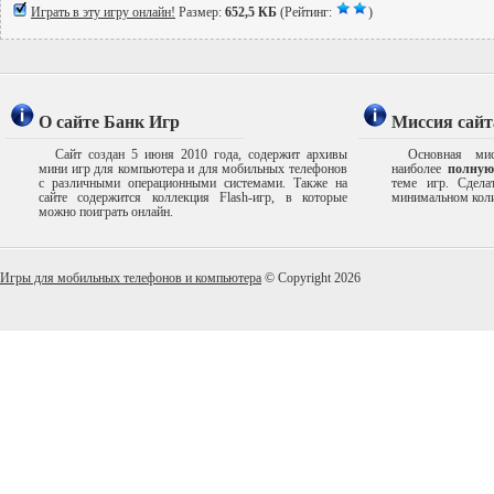
Играть в эту игру онлайн!
Размер:
652,5 КБ
(Рейтинг:
)
О сайте Банк Игр
Миссия сайт
Сайт создан 5 июня 2010 года, содержит архивы
Основная мис
мини игр для компьютера и для мобильных телефонов
наиболее
полную
с различными операционными системами. Также на
теме игр. Сдел
сайте содержится коллекция Flash-игр, в которые
минимальном коли
можно поиграть онлайн.
Игры для мобильных телефонов и компьютера
© Copyright 2026