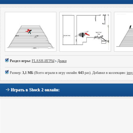
Раздел игры:
FLASH-ИГРЫ
Драки
Размер:
3,1 МБ
(Всего играли в игру онлайн:
643
раз). Добавил в коллекцию:
jen
Играть в Shock 2 онлайн: