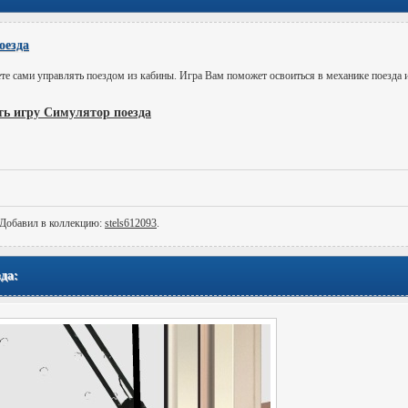
оезда
те сами управлять поездом из кабины. Игра Вам поможет освоиться в механике поезда и 
ть игру Симулятор поезда
 Добавил в коллекцию:
stels612093
.
да: