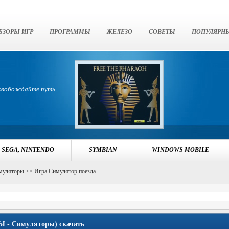
БЗОРЫ ИГР
ПРОГРАММЫ
ЖЕЛЕЗО
СОВЕТЫ
ПОПУЛЯРН
освобождайте путь
 SEGA, NINTENDO
SYMBIAN
WINDOWS MOBILE
муляторы
>>
Игра Симулятор поезда
 - Симуляторы) скачать