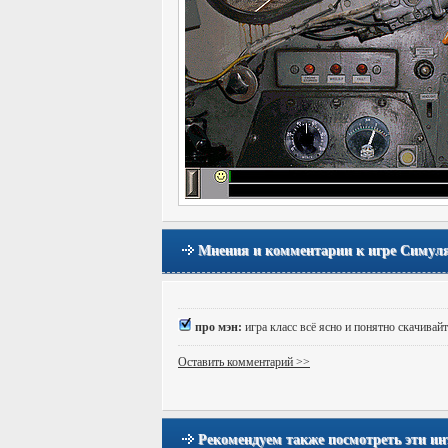
Мнения и комментарии к игре Симуля
про мэн:
игра класс всё ясно и понятно скачивайт
Оставить комментарий >>
Рекомендуем также посмотреть эти ин