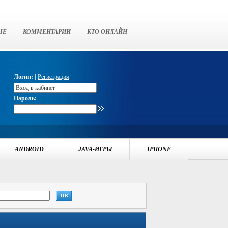
ЫЕ
КОММЕНТАРИИ
КТО ОНЛАЙН
Логин: |
Регистрация
Пароль:
ANDROID
JAVA-ИГРЫ
IPHONE