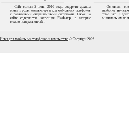
Сайт создан 5 июня 2010 года, содержит архивы
Основная мис
мини игр для компьютера и для мобильных телефонов
наиболее
полную
с различными операционными системами. Также на
теме игр. Сдел
сайте содержится коллекция Flash-игр, в которые
минимальном коли
можно поиграть онлайн.
Игры для мобильных телефонов и компьютера
© Copyright 2026