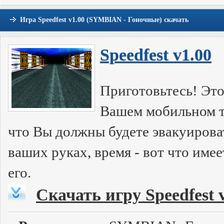
Игра Speedfest v1.00 (SYMBIAN - Гоночные) скачать
Speedfest v1.00
Приготовьтесь! Эт
Вашем мобильном те
что Вы должны будете эвакуироват
ваших руках, время - вот что имее
его.
Скачать игру Speedfest 