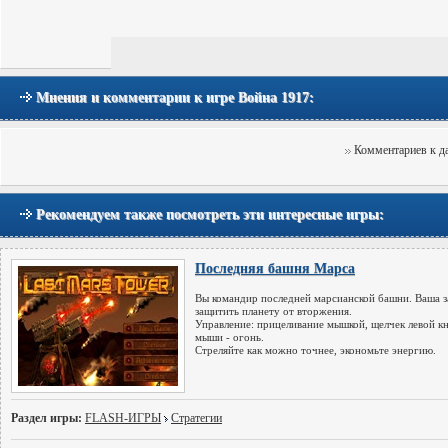
Мнения и комментарии к игре Война 1917:
Комментариев к да
Рекомендуем также посмотреть эти интересные игры:
Последняя башня Марса
Вы командир последней марсианской башни. Ваша з
защитить планету от вторжения.
Управление: прицеливание мышкой, щелчек левой к
мыши - огонь.
Стреляйте как можно точнее, экономьте энергию.
Раздел игры:
FLASH-ИГРЫ
Стратегии