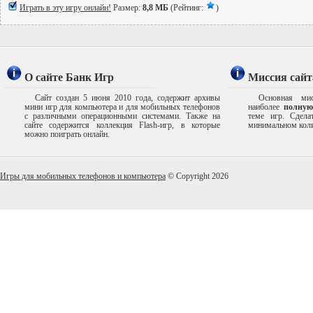
Играть в эту игру онлайн!
Размер:
8,8 МБ
(Рейтинг:
)
О сайте Банк Игр
Миссия сайт
Сайт создан 5 июня 2010 года, содержит архивы
Основная мис
мини игр для компьютера и для мобильных телефонов
наиболее
полную
с различными операционными системами. Также на
теме игр. Сдел
сайте содержится коллекция Flash-игр, в которые
минимальном коли
можно поиграть онлайн.
Игры для мобильных телефонов и компьютера
© Copyright 2026