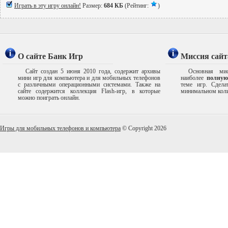
Играть в эту игру онлайн!
Размер:
684 КБ
(Рейтинг:
)
О сайте Банк Игр
Миссия сайт
Сайт создан 5 июня 2010 года, содержит архивы
Основная мис
мини игр для компьютера и для мобильных телефонов
наиболее
полную
с различными операционными системами. Также на
теме игр. Сдел
сайте содержится коллекция Flash-игр, в которые
минимальном коли
можно поиграть онлайн.
Игры для мобильных телефонов и компьютера
© Copyright 2026