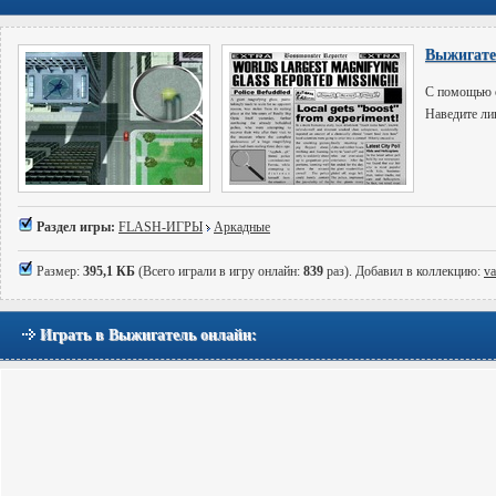
Выжигате
С помощью о
Наведите ли
Раздел игры:
FLASH-ИГРЫ
Аркадные
Размер:
395,1 КБ
(Всего играли в игру онлайн:
839
раз). Добавил в коллекцию:
va
Играть в Выжигатель онлайн: